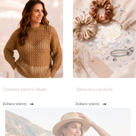
Dzianina swetry-bluzki
Akcesoria i dodatki