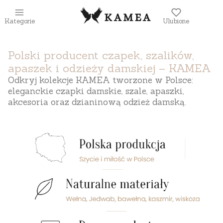
Kategorie
Ulubione
Polski producent czapek, szalików,
apaszek i odzieży damskiej – KAMEA
Odkryj kolekcje KAMEA tworzone w Polsce:
eleganckie czapki damskie, szale, apaszki,
akcesoria oraz dzianinową odzież damską.