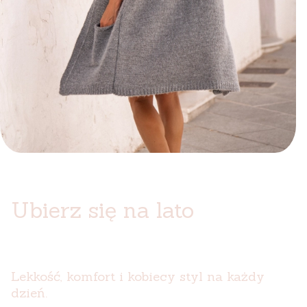
Ubierz się na lato
Lekkość, komfort i kobiecy styl na każdy
dzień.