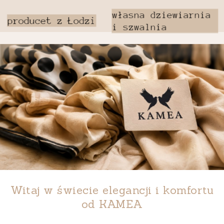
Witaj w świecie elegancji i komfortu
od
KAMEA