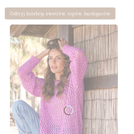
Odkryj kolekcję swetrów, topów, kardiganów