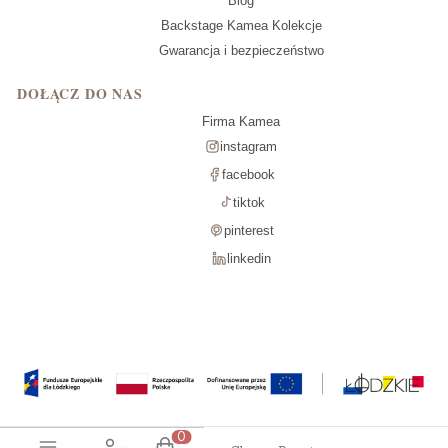
Blog
Backstage Kamea Kolekcje
Gwarancja i bezpieczeństwo
DOŁĄCZ DO NAS
Firma Kamea
instagram
facebook
tiktok
pinterest
linkedin
Produkty w koszyku: 0. Zobacz szcz