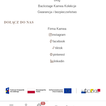
Blog
Backstage Kamea Kolekcje
Gwarancja i bezpieczeństwo
DOŁĄCZ DO NAS
Firma Kamea
instagram
facebook
tiktok
pinterest
linkedin
Produkty w koszyku: 0. Zobacz szcz