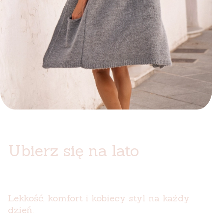
Ubierz się na lato
Lekkość, komfort i kobiecy styl na każdy
dzień.