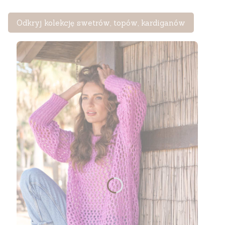
Odkryj kolekcję swetrów, topów, kardiganów