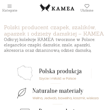
Kategorie
Ulubione
Polski producent czapek, szalików,
apaszek i odzieży damskiej – KAMEA
Odkryj kolekcje KAMEA tworzone w Polsce:
eleganckie czapki damskie, szale, apaszki,
akcesoria oraz dzianinową odzież damską.