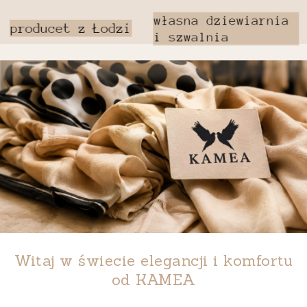
Witaj w świecie elegancji i komfortu
od
KAMEA