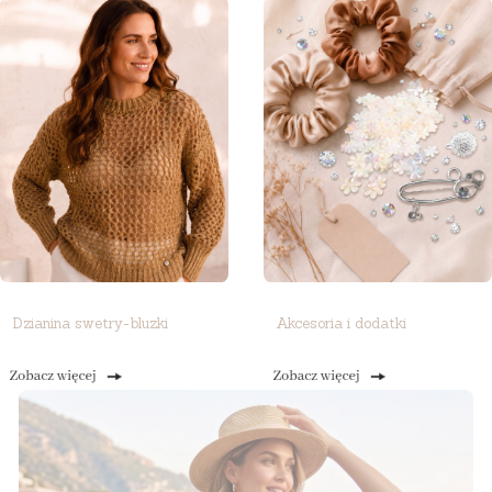
Dzianina swetry-bluzki
Akcesoria i dodatki