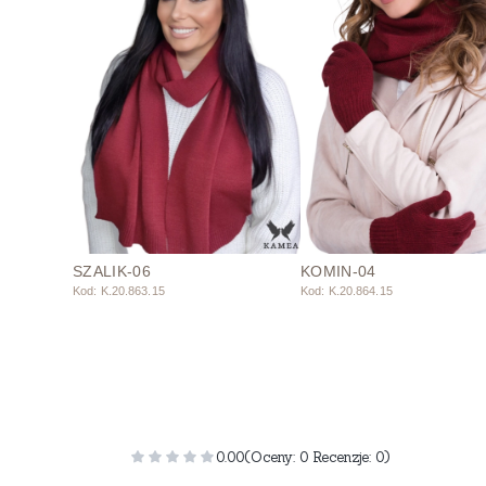
SZALIK-06
KOMIN-04
Kod: K.20.863.15
Kod: K.20.864.15
0.00
(Oceny: 0 Recenzje: 0)