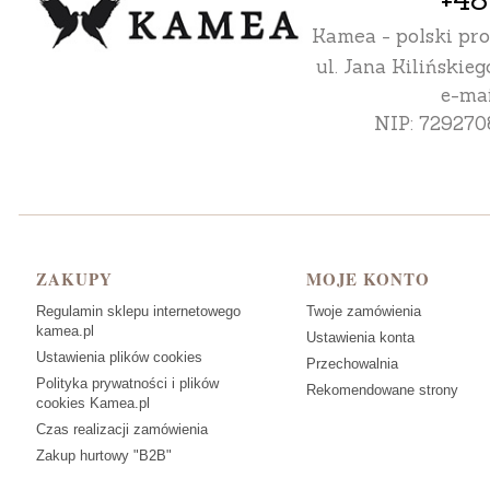
Kamea - polski pr
ul. Jana Kilińskieg
e-mai
NIP: 729270
Linki w stopce
ZAKUPY
MOJE KONTO
Regulamin sklepu internetowego
Twoje zamówienia
kamea.pl
Ustawienia konta
Ustawienia plików cookies
Przechowalnia
Polityka prywatności i plików
Rekomendowane strony
cookies Kamea.pl
Czas realizacji zamówienia
Zakup hurtowy "B2B"