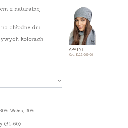
em z naturalnej
na chłodne dni.
 żywych kolorach.
APATYT
Kod: K.22.069.06
 30% Wełna; 20%
y (54-60)