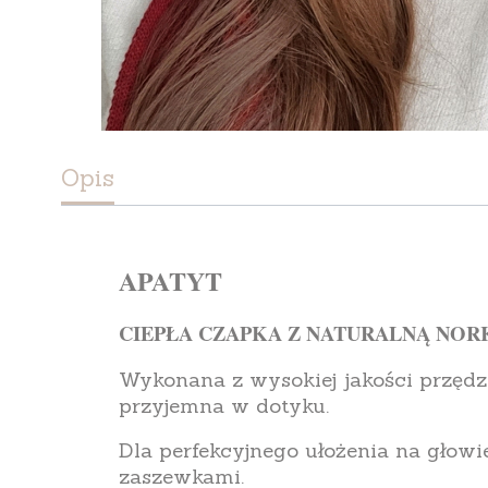
Opis
APATYT
CIEPŁA CZAPKA Z NATURALNĄ NOR
Wykonana z wysokiej jakości przędzy
przyjemna w dotyku.
Dla perfekcyjnego ułożenia na głowi
zaszewkami.