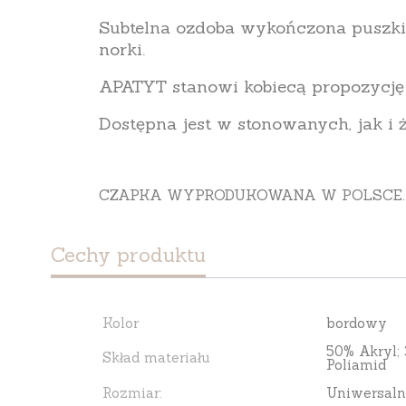
Subtelna ozdoba wykończona puszki
norki.
APATYT stanowi kobiecą propozycję 
Dostępna jest w stonowanych, jak i
CZAPKA WYPRODUKOWANA W POLSCE.
Cechy produktu
Kolor
bordowy
50% Akryl;
Skład materiału
Poliamid
Rozmiar:
Uniwersaln