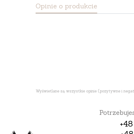
Opinie o produkcie
Wyświetlane są wszystkie opinie (pozytywne i negatyw
Potrzebuj
+48
+48