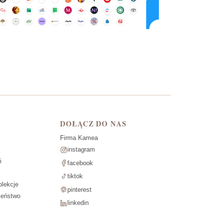
DOŁĄCZ DO NAS
Firma Kamea
instagram
i
facebook
tiktok
lekcje
pinterest
zeństwo
linkedin