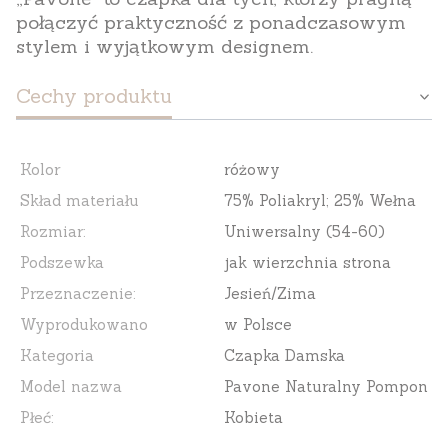
połączyć praktyczność z ponadczasowym
stylem i wyjątkowym designem.
Cechy produktu
Kolor
różowy
Skład materiału
75% Poliakryl; 25% Wełna
Rozmiar:
Uniwersalny (54-60)
Podszewka
jak wierzchnia strona
Przeznaczenie:
Jesień/Zima
Wyprodukowano
w Polsce
Kategoria
Czapka Damska
Model nazwa
Pavone Naturalny Pompon
Płeć:
Kobieta