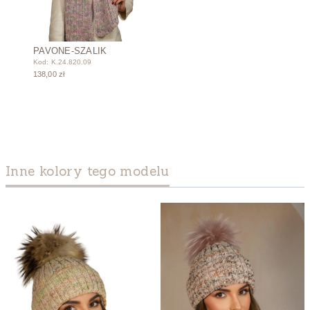
PAVONE-SZALIK
Kod: K.24.820.09
138,00 zł
Inne kolory tego modelu