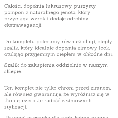
Całości dopełnia luksusowy, puszysty
pompon z naturalnego jenota, który
przyciąga wzrok i dodaje odrobiny
ekstrawagancji.
Do kompletu polecamy również długi, ciepły
szalik, który idealnie dopełnia zimowy look,
otulając przyjemnym ciepłem w chłodne dni.
Szalik do zakupienia oddzielnie w naszym
sklepie.
Ten komplet nie tylko chroni przed zimnem,
ale również gwarantuje, że wyróżnisz się w
tłumie, czerpiąc radość z zimowych
stylizacji.
„Pavone” to czapka dla tych, którzy pragną