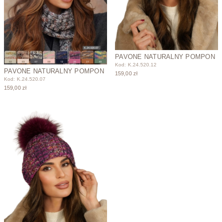
PAVONE NATURALNY POMPON
Kod: K.24.520.12
PAVONE NATURALNY POMPON
159,00 zł
Kod: K.24.520.07
159,00 zł