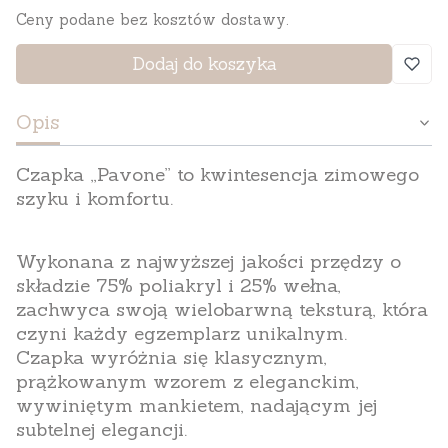
Ceny podane bez kosztów dostawy.
Dodaj do koszyka
Opis
Czapka „Pavone”
to kwintesencja zimowego
szyku i komfortu.
Wykonana z najwyższej jakości przędzy o
składzie 75% poliakryl i 25% wełna,
zachwyca swoją wielobarwną teksturą, która
czyni każdy egzemplarz unikalnym.
Czapka wyróżnia się klasycznym,
prążkowanym wzorem z eleganckim,
wywiniętym mankietem, nadającym jej
subtelnej elegancji.