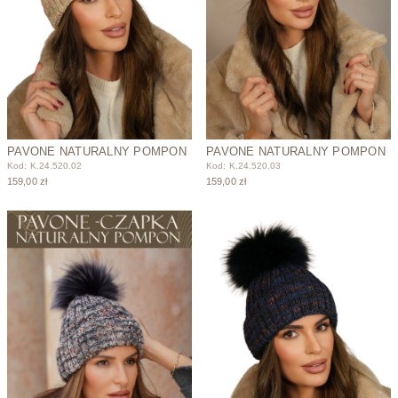
PAVONE NATURALNY POMPON
PAVONE NATURALNY POMPON
Kod: K.24.520.02
Kod: K.24.520.03
159,00 zł
159,00 zł