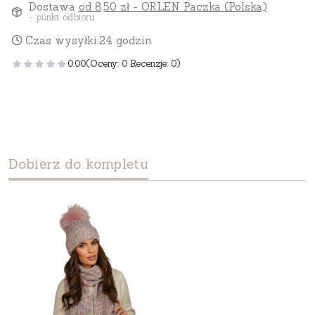
Dostawa
od 8,50 zł
- ORLEN Paczka (Polska)
- punkt odbioru
Czas wysyłki:
24 godzin
0.00
(Oceny: 0 Recenzje: 0)
Dobierz do kompletu