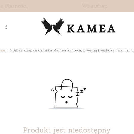
e Płatności
Whatshap
Skontaktuj się z nami
niami
Altair czapka damska Kamea zimowa, z wełną i wiskozą, rozmiar u
Produkt jest niedostępny