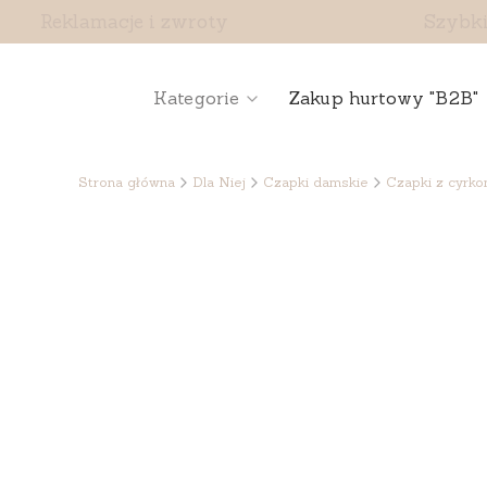
Reklamacje i zwroty
Szybki
Kategorie
Zakup hurtowy "B2B"
Strona główna
Dla Niej
Czapki damskie
Czapki z cyrko