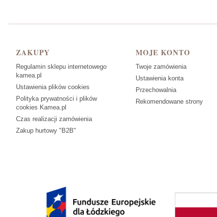
Linki w stopce
ZAKUPY
MOJE KONTO
Regulamin sklepu internetowego
Twoje zamówienia
kamea.pl
Ustawienia konta
Ustawienia plików cookies
Przechowalnia
Polityka prywatności i plików
Rekomendowane strony
cookies Kamea.pl
Czas realizacji zamówienia
Zakup hurtowy "B2B"