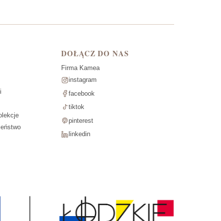
DOŁĄCZ DO NAS
Firma Kamea
instagram
i
facebook
tiktok
lekcje
pinterest
zeństwo
linkedin