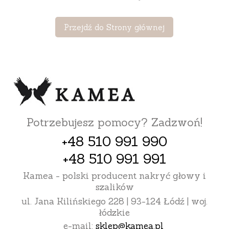
Przejdź do Strony głównej
Potrzebujesz pomocy? Zadzwoń!
+48 510 991 990
+48 510 991 991
Kamea - polski producent nakryć głowy i
szalików
ul. Jana Kilińskiego 228 | 93-124 Łódź | woj.
łódzkie
e-mail:
sklep@kamea.pl