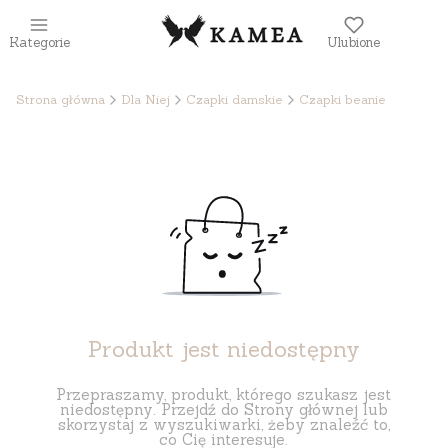
Kategorie
Ulubione
Strona główna
Dla Niej
Czapki damskie
Czapki beanie
Produkt jest niedostępny
Przepraszamy, produkt, którego szukasz jest
niedostępny. Przejdź do Strony głównej lub
skorzystaj z wyszukiwarki, żeby znaleźć to,
co Cię interesuje.