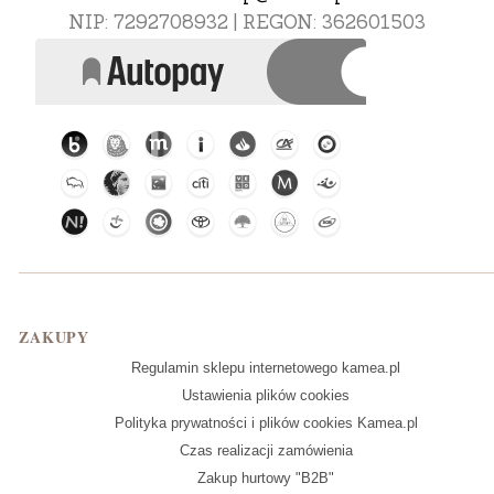
NIP: 7292708932 | REGON: 362601503
Linki w stopce
ZAKUPY
Regulamin sklepu internetowego kamea.pl
Ustawienia plików cookies
Polityka prywatności i plików cookies Kamea.pl
Czas realizacji zamówienia
Zakup hurtowy "B2B"