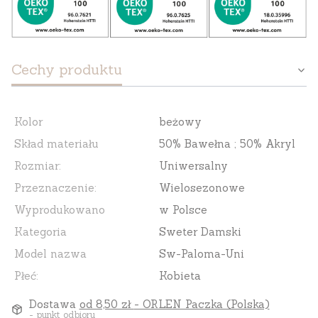
Cechy produktu
Kolor
beżowy
Skład materiału
50% Bawełna ; 50% Akryl
Rozmiar:
Uniwersalny
Przeznaczenie:
Wielosezonowe
Wyprodukowano
w Polsce
Kategoria
Sweter Damski
Model nazwa
Sw-Paloma-Uni
Płeć:
Kobieta
Dostawa
od 8,50 zł
- ORLEN Paczka (Polska)
- punkt odbioru