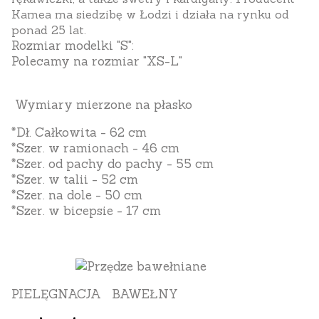
Kamea ma siedzibę w Łodzi i działa na rynku od
ponad 25 lat.
Rozmiar
modelki "S":
Polecamy
na rozmiar "XS-L"
Wymiary mierzone na płasko
*Dł. Całkowita - 62 cm
*Szer. w ramionach - 46 cm
*Szer. od pachy do pachy - 55 cm
*Szer. w talii - 52 cm
*Szer. na dole - 50 cm
*Szer. w bicepsie - 17 cm
PIELĘGNACJA BAWEŁNY