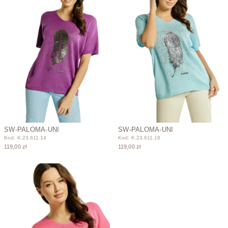
SW-PALOMA-UNI
SW-PALOMA-UNI
Kod: K.23.611.14
Kod: K.23.611.18
119,00 zł
119,00 zł