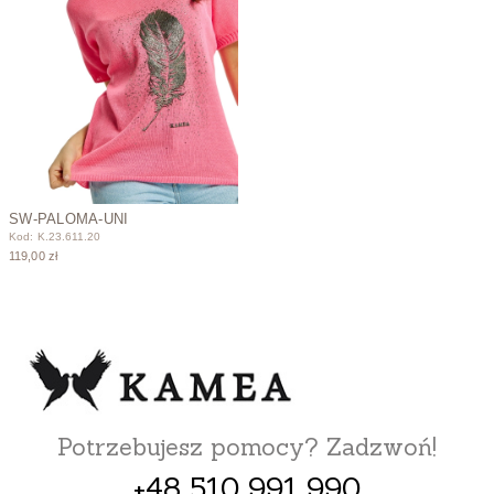
SW-PALOMA-UNI
Kod: K.23.611.20
119,00 zł
Potrzebujesz pomocy? Zadzwoń!
+48 510 991 990