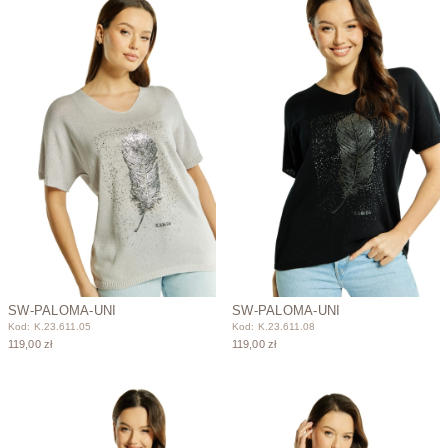
SW-PALOMA-UNI
SW-PALOMA-UNI
Kod: K.23.611.05
Kod: K.23.611.08
119,00 zł
119,00 zł