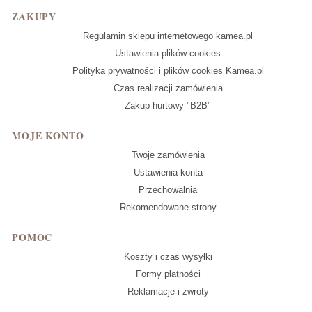
Linki w stopce
ZAKUPY
Regulamin sklepu internetowego kamea.pl
Ustawienia plików cookies
Polityka prywatności i plików cookies Kamea.pl
Czas realizacji zamówienia
Zakup hurtowy "B2B"
MOJE KONTO
Twoje zamówienia
Ustawienia konta
Przechowalnia
Rekomendowane strony
POMOC
Koszty i czas wysyłki
Formy płatności
Reklamacje i zwroty