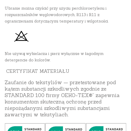
Ubranie można czyścić przy użyciu perchloroetylenu i
rozpuszczalników węglowodorowych, R113 i R11 z
ograniczeniami dotyczącymi temperatury i wilgotności.
Nie używaj wybielacza i pierz wyłącznie w łagodnym
detergencie do kolorów.
CERTYFIKAT MATERIAŁU
Zaufanie do tekstyliów — przetestowane pod
kątem substancji szkodliwych zgodnie ze
STANDARD 100 firmy OEKO-TEX®” zapewnia
konsumentom skuteczną ochronę przed
niepożądanymi szkodliwymi substancjami
zawartymi w tekstyliach.