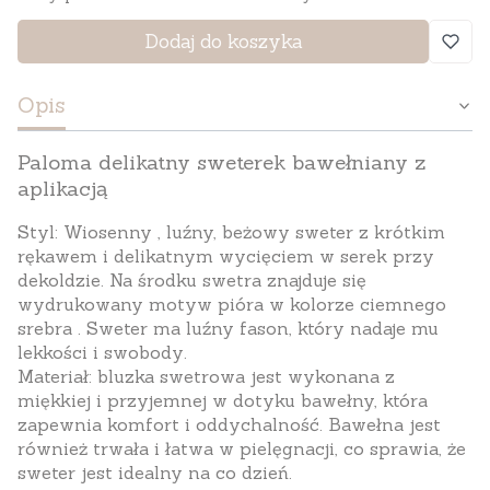
Dodaj do koszyka
Opis
Paloma delikatny sweterek bawełniany z
aplikacją
Styl
: Wiosenny , luźny, beżowy sweter z krótkim
rękawem i delikatnym wycięciem w serek przy
dekoldzie. Na środku swetra znajduje się
wydrukowany motyw pióra w kolorze ciemnego
srebra . Sweter ma luźny fason, który nadaje mu
lekkości i swobody.
Materiał
: bluzka swetrowa jest wykonana z
miękkiej i przyjemnej w dotyku bawełny, która
zapewnia komfort i oddychalność. Bawełna jest
również trwała i łatwa w pielęgnacji, co sprawia, że
sweter jest idealny na co dzień.