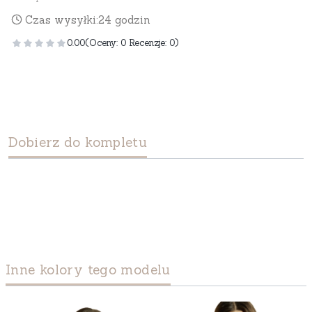
Czas wysyłki:
24 godzin
0.00
(Oceny: 0 Recenzje: 0)
Dobierz do kompletu
Inne kolory tego modelu