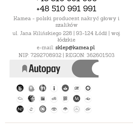
+48 510 991 991
Kamea - polski producent nakryć głowy i
szalików
ul. Jana Kilińskiego 228 | 93-124 Łódź | woj.
łódzkie
e-mail:
sklep@kamea.pl
NIP: 7292708932 | REGON: 362601503