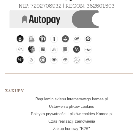
NIP: 7292708932 | REGON: 362601503
Linki w stopce
ZAKUPY
Regulamin sklepu internetowego kamea.pl
Ustawienia plików cookies
Polityka prywatności i plików cookies Kamea.pl
Czas realizacji zamówienia
Zakup hurtowy "B2B"