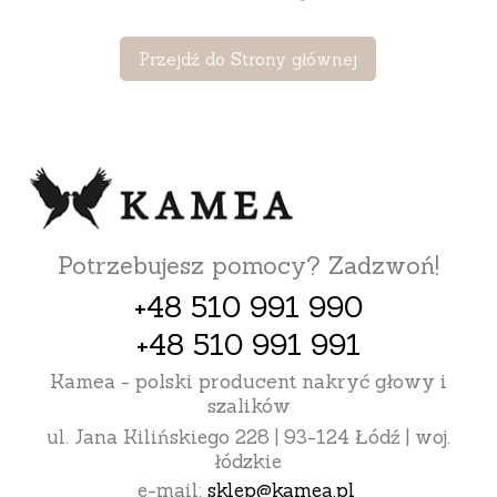
Przejdź do Strony głównej
Potrzebujesz pomocy? Zadzwoń!
+48 510 991 990
+48 510 991 991
Kamea - polski producent nakryć głowy i
szalików
ul. Jana Kilińskiego 228 | 93-124 Łódź | woj.
łódzkie
e-mail:
sklep@kamea.pl