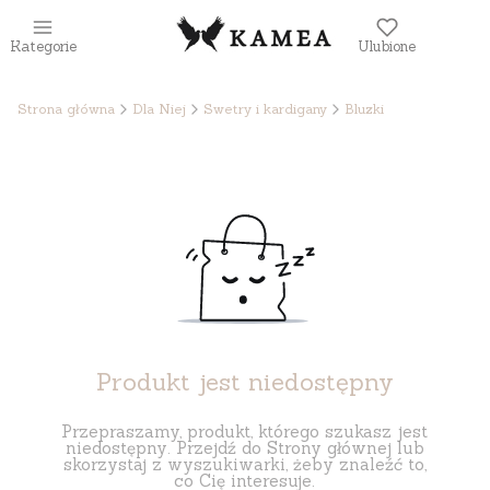
Kategorie
Ulubione
Strona główna
Dla Niej
Swetry i kardigany
Bluzki
Produkt jest niedostępny
Przepraszamy, produkt, którego szukasz jest
niedostępny. Przejdź do Strony głównej lub
skorzystaj z wyszukiwarki, żeby znaleźć to,
co Cię interesuje.