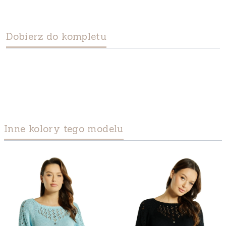
Dobierz do kompletu
Inne kolory tego modelu