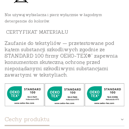
Nie używaj wybielacza i pierz wyłącznie w łagodnym
detergencie do kolorów.
CERTYFIKAT MATERIAŁU
Zaufanie do tekstyliów — przetestowane pod
kątem substancji szkodliwych zgodnie ze
STANDARD 100 firmy OEKO-TEX®” zapewnia
konsumentom skuteczną ochronę przed
niepożądanymi szkodliwymi substancjami
zawartymi w tekstyliach.
Cechy produktu