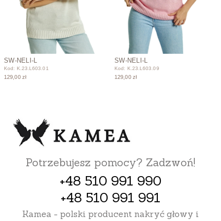
SW-NELI-L
SW-NELI-L
Kod: K.23.L603.01
Kod: K.23.L603.09
129,00 zł
129,00 zł
Potrzebujesz pomocy? Zadzwoń!
+48 510 991 990
+48 510 991 991
Kamea - polski producent nakryć głowy i