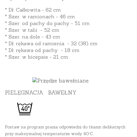
* Dł. Całkowita - 62 cm
* Szer. w ramionach - 46 cm
* Szer. od pachy do pachy - 51 cm
* Szer. w talii - 52 cm
* Szer. na dole - 43 cm
* Dł. rękawa od ramienia - 32 (38) cm
* Dł. rękawa od pachy - 18 cm
* Szer. w bicepsie - 21 cm
PIELĘGNACJA BAWEŁNY
Postaw na program prania odpowiedni do tkanin delikatnych
przy maksymalnej temperaturze wody 40°C.