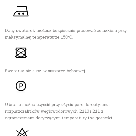
Dany sweterek możesz bezpiecznie prasować żelazkiem przy
maksymalnej temperaturze 150°C.
Sweterka nie susz w suszarce bębnowej.
Ubranie można czyścić przy użyciu perchloroetylenu i
rozpuszczalników węglowodorowych, R113 i R11 z
ograniczeniami dotyczącymi temperatury i wilgotności.