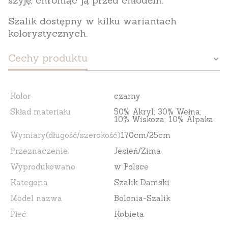
Szalik dostępny w kilku wariantach
kolorystycznych.
Cechy produktu
Kolor
czarny
Skład materiału
50% Akryl; 30% Wełna;
10% Wiskoza; 10% Alpaka
Wymiary(długość/szerokość)
170cm/25cm
Przeznaczenie:
Jesień/Zima
Wyprodukowano
w Polsce
Kategoria
Szalik Damski
Model nazwa
Bolonia-Szalik
Płeć:
Kobieta