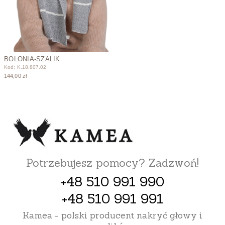
BOLONIA-SZALIK
Kod: K.18.807.02
144,00 zł
Potrzebujesz pomocy? Zadzwoń!
+48 510 991 990
+48 510 991 991
Kamea - polski producent nakryć głowy i