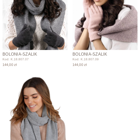
BOLONIA-SZALIK
BOLONIA-SZALIK
Kod: K.18.807.07
Kod: K.18.807.09
144,00 zł
144,00 zł