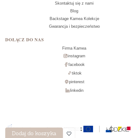
Skontaktuj się z nami
Blog
Backstage Kamea Kolekcje
Gwarancja i bezpieczeństwo
DOŁĄCZ DO NAS
Firma Kamea
instagram
facebook
tiktok
pinterest
linkedin
Dodaj do koszyka