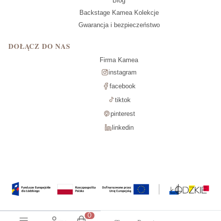
Blog
Backstage Kamea Kolekcje
Gwarancja i bezpieczeństwo
DOŁĄCZ DO NAS
Firma Kamea
instagram
facebook
tiktok
pinterest
linkedin
Produkty w koszyku: 0. Zobacz szcz