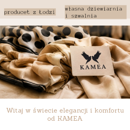
Witaj w świecie elegancji i komfortu
od
KAMEA