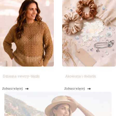
Dzianina swetry-bluzki
Akcesoria i dodatki