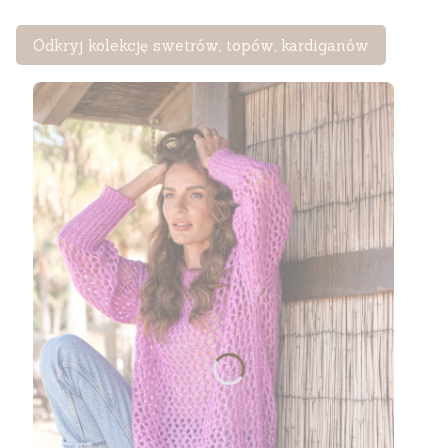
Odkryj kolekcję swetrów, topów, kardiganów