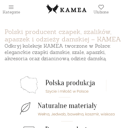
Kategorie
Ulubione
Polski producent czapek, szalików,
apaszek i odzieży damskiej – KAMEA
Odkryj kolekcje KAMEA tworzone w Polsce:
eleganckie czapki damskie, szale, apaszki,
akcesoria oraz dzianinową odzież damską.