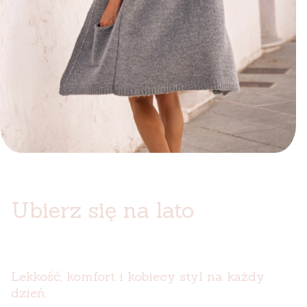
Ubierz się na lato
Lekkość, komfort i kobiecy styl na każdy
dzień.