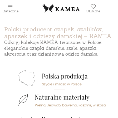
Kategorie
Ulubione
Polski producent czapek, szalików,
apaszek i odzieży damskiej – KAMEA
Odkryj kolekcje KAMEA tworzone w Polsce:
eleganckie czapki damskie, szale, apaszki,
akcesoria oraz dzianinową odzież damską.