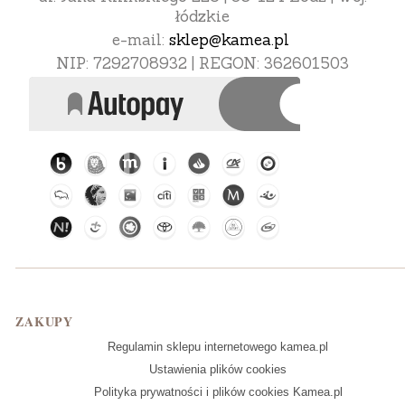
łódzkie
e-mail:
sklep@kamea.pl
NIP: 7292708932 | REGON: 362601503
Linki w stopce
ZAKUPY
Regulamin sklepu internetowego kamea.pl
Ustawienia plików cookies
Polityka prywatności i plików cookies Kamea.pl