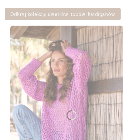
Odkryj kolekcję swetrów, topów, kardiganów