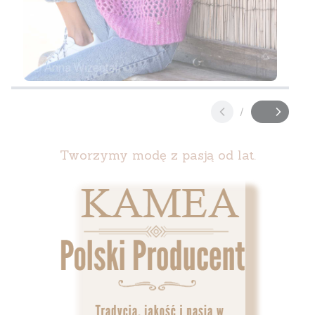
Naciśnij Enter lub spację, aby otworzyć stronę.
Naciśnij Enter lub spację, aby otworzyć stronę.
Naciśnij Enter lub spację, aby otworzyć stronę.
Naciśnij Enter lub spację, aby otworzyć stronę.
/
Slajd
z
Tworzymy modę z pasją od lat.