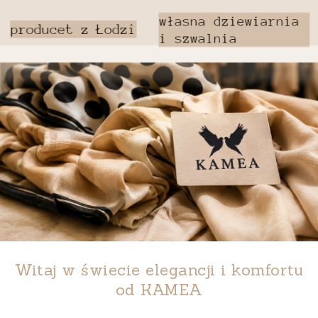
Witaj w świecie elegancji i komfortu
od
KAMEA