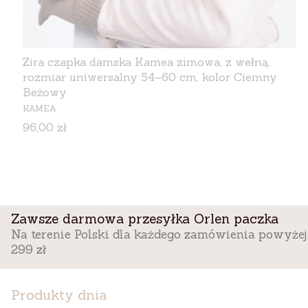
Zira czapka damska Kamea zimowa, z wełną,
rozmiar uniwersalny 54–60 cm, kolor Ciemny
Beżowy
PRODUCENT
KAMEA
Cena
96,00 zł
Zawsze darmowa przesyłka Orlen paczka
Na terenie Polski dla każdego zamówienia powyżej
299 zł
Produkty dnia