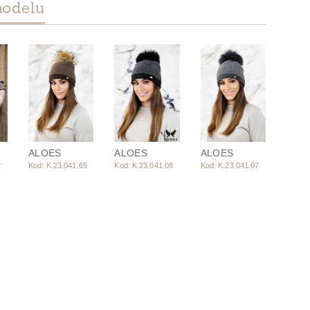
modelu
ALOES
ALOES
ALOES
2
Kod: K.23.041.65
Kod: K.23.041.08
Kod: K.23.041.07