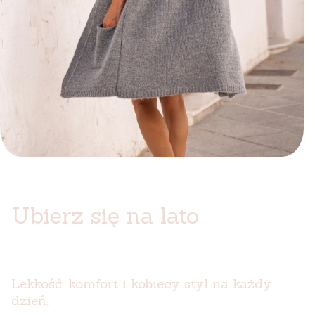
Ubierz się na lato
Lekkość, komfort i kobiecy styl na każdy
dzień.