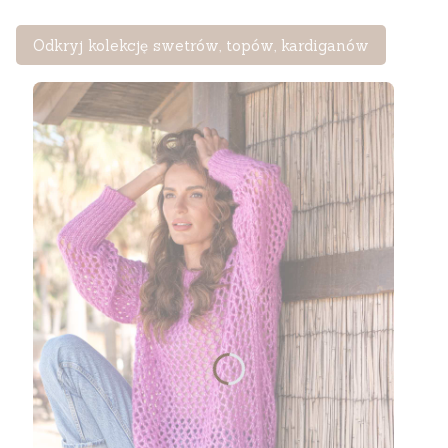
Odkryj kolekcję swetrów, topów, kardiganów