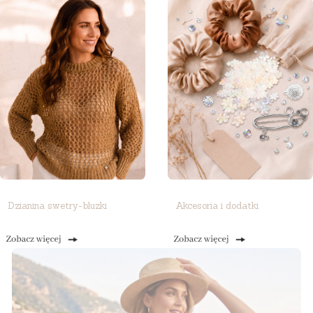
Dzianina swetry-bluzki
Akcesoria i dodatki