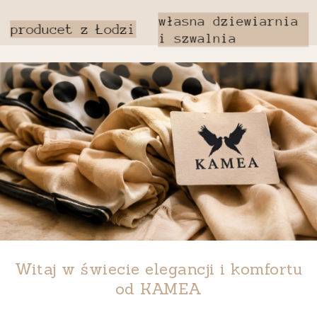
Witaj w świecie elegancji i komfortu
od
KAMEA