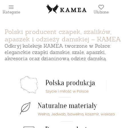
Kategorie
Ulubione
Polski producent czapek, szalików,
apaszek i odzieży damskiej – KAMEA
Odkryj kolekcje KAMEA tworzone w Polsce:
eleganckie czapki damskie, szale, apaszki,
akcesoria oraz dzianinową odzież damską.