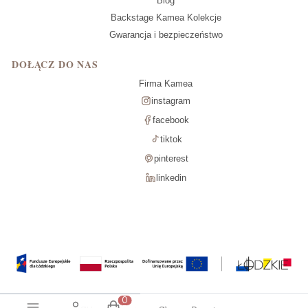
Blog
Backstage Kamea Kolekcje
Gwarancja i bezpieczeństwo
DOŁĄCZ DO NAS
Firma Kamea
instagram
facebook
tiktok
pinterest
linkedin
Produkty w koszyku: 0. Zobacz szcz