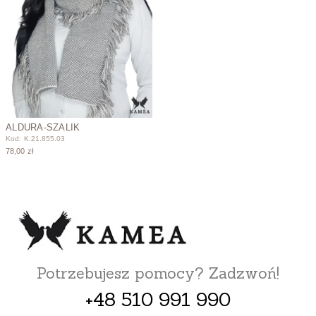
ALDURA-SZALIK
Kod: K.21.855.03
78,00 zł
Potrzebujesz pomocy? Zadzwoń!
+48 510 991 990