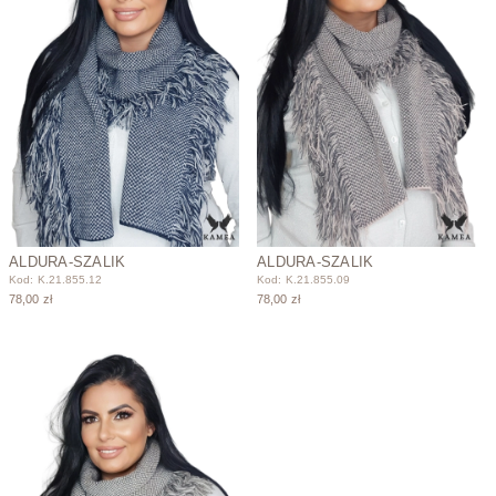
ALDURA-SZALIK
ALDURA-SZALIK
Kod: K.21.855.12
Kod: K.21.855.09
78,00 zł
78,00 zł