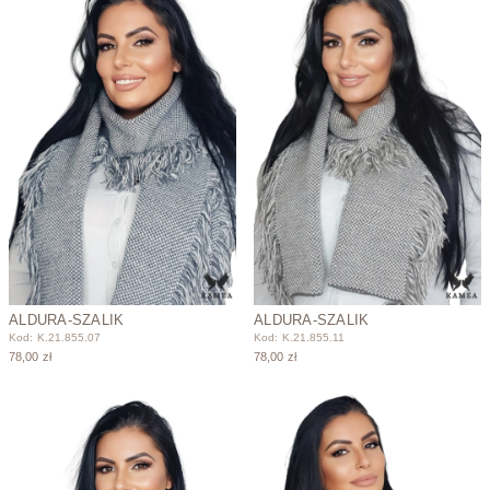
ALDURA-SZALIK
ALDURA-SZALIK
Kod: K.21.855.07
Kod: K.21.855.11
78,00 zł
78,00 zł