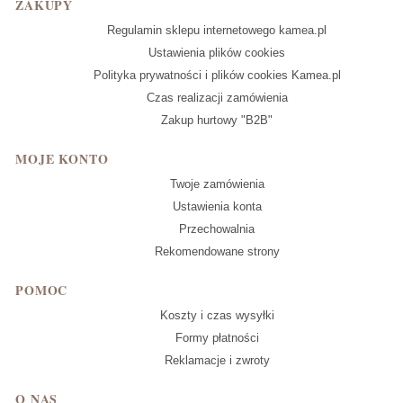
Linki w stopce
ZAKUPY
Regulamin sklepu internetowego kamea.pl
Ustawienia plików cookies
Polityka prywatności i plików cookies Kamea.pl
Czas realizacji zamówienia
Zakup hurtowy "B2B"
MOJE KONTO
Twoje zamówienia
Ustawienia konta
Przechowalnia
Rekomendowane strony
POMOC
Koszty i czas wysyłki
Formy płatności
Reklamacje i zwroty
O NAS