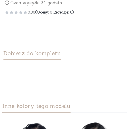
Czas wysyłki:
24 godzin
0.00
(Oceny: 0 Recenzje: 0)
Dobierz do kompletu
Inne kolory tego modelu