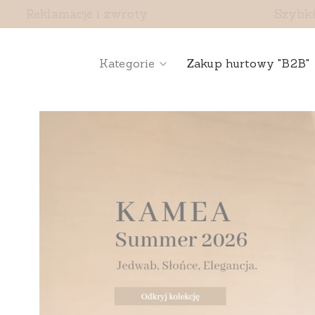
Reklamacje i zwroty
Szybki
Kategorie
Zakup hurtowy "B2B"