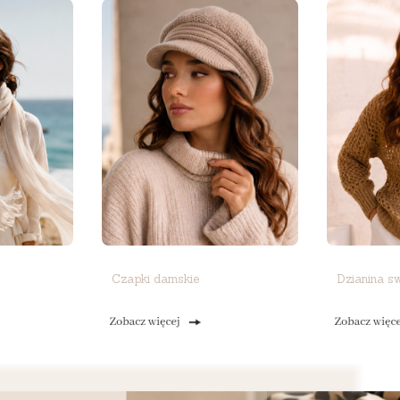
Czapki damskie
Dzianina s