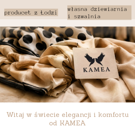
Witaj w świecie elegancji i komfortu
od
KAMEA