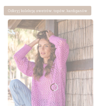
Odkryj kolekcję swetrów, topów, kardiganów