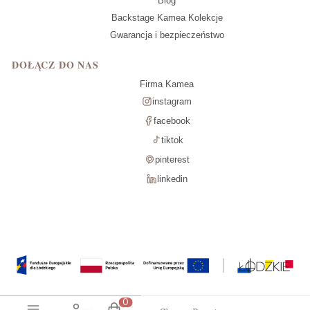
Blog
Backstage Kamea Kolekcje
Gwarancja i bezpieczeństwo
DOŁĄCZ DO NAS
Firma Kamea
instagram
facebook
tiktok
pinterest
linkedin
Produkty w koszyku: 0. Zobacz szcz