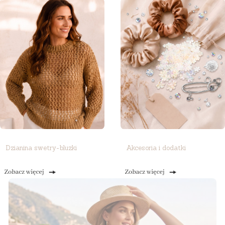
Dzianina swetry-bluzki
Akcesoria i dodatki