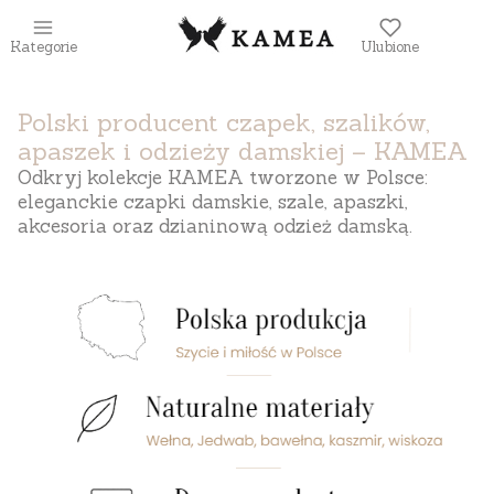
Kategorie
Ulubione
Polski producent czapek, szalików,
apaszek i odzieży damskiej – KAMEA
Odkryj kolekcje KAMEA tworzone w Polsce:
eleganckie czapki damskie, szale, apaszki,
akcesoria oraz dzianinową odzież damską.