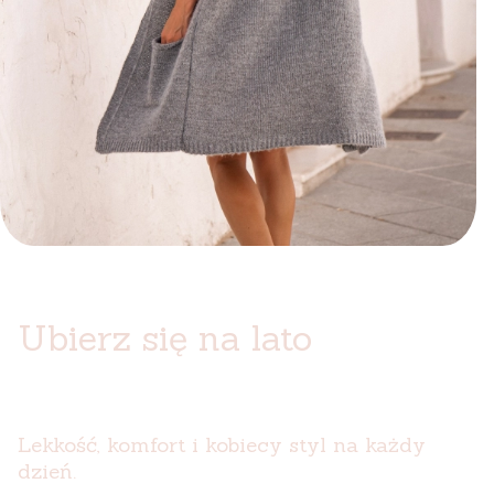
Ubierz się na lato
Lekkość, komfort i kobiecy styl na każdy
dzień.