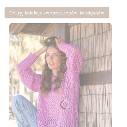
Odkryj kolekcję swetrów, topów, kardiganów