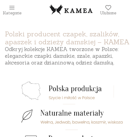
Kategorie
Ulubione
Polski producent czapek, szalików,
apaszek i odzieży damskiej – KAMEA
Odkryj kolekcje KAMEA tworzone w Polsce:
eleganckie czapki damskie, szale, apaszki,
akcesoria oraz dzianinową odzież damską.