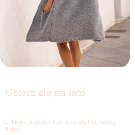
Ubierz się na lato
Lekkość, komfort i kobiecy styl na każdy
dzień.