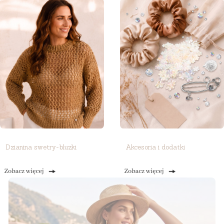
Dzianina swetry-bluzki
Akcesoria i dodatki