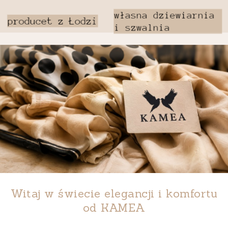
Witaj w świecie elegancji i komfortu
od
KAMEA