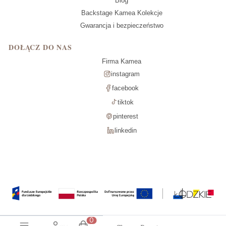
Blog
Backstage Kamea Kolekcje
Gwarancja i bezpieczeństwo
DOŁĄCZ DO NAS
Firma Kamea
instagram
facebook
tiktok
pinterest
linkedin
Produkty w koszyku: 0. Zobacz szcz