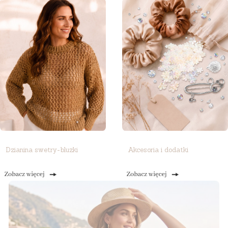
Dzianina swetry-bluzki
Akcesoria i dodatki