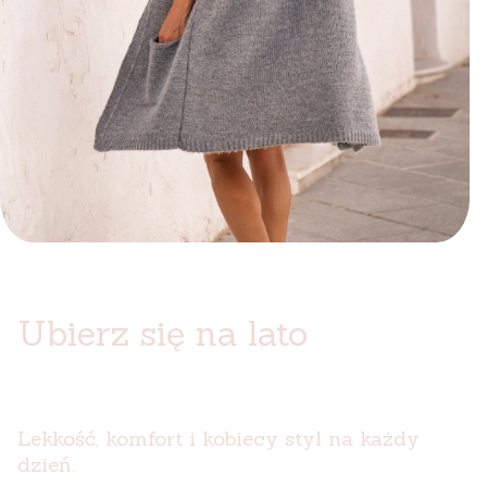
Ubierz się na lato
Lekkość, komfort i kobiecy styl na każdy
dzień.