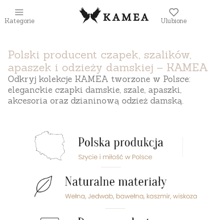
Kategorie
Ulubione
Polski producent czapek, szalików,
apaszek i odzieży damskiej – KAMEA
Odkryj kolekcje KAMEA tworzone w Polsce:
eleganckie czapki damskie, szale, apaszki,
akcesoria oraz dzianinową odzież damską.