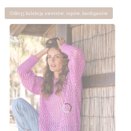
Odkryj kolekcję swetrów, topów, kardiganów