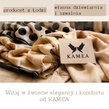
Witaj w świecie elegancji i komfortu
od
KAMEA