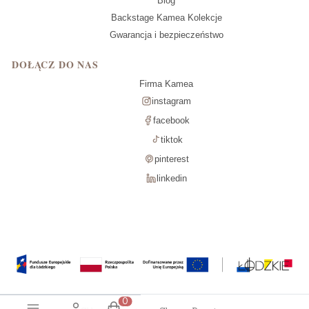
Blog
Backstage Kamea Kolekcje
Gwarancja i bezpieczeństwo
DOŁĄCZ DO NAS
Firma Kamea
instagram
facebook
tiktok
pinterest
linkedin
Produkty w koszyku: 0. Zobacz szcz